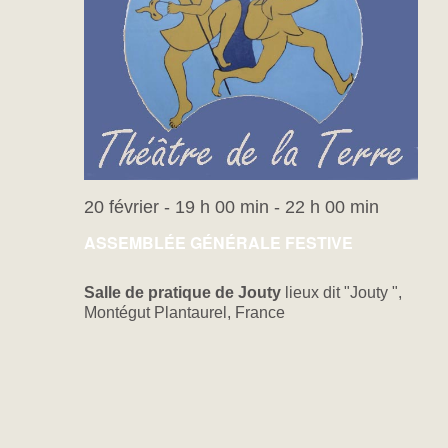
20 février - 19 h 00 min
-
22 h 00 min
ASSEMBLÉE GÉNÉRALE FESTIVE
Salle de pratique de Jouty
lieux dit "Jouty ",
Montégut Plantaurel, France