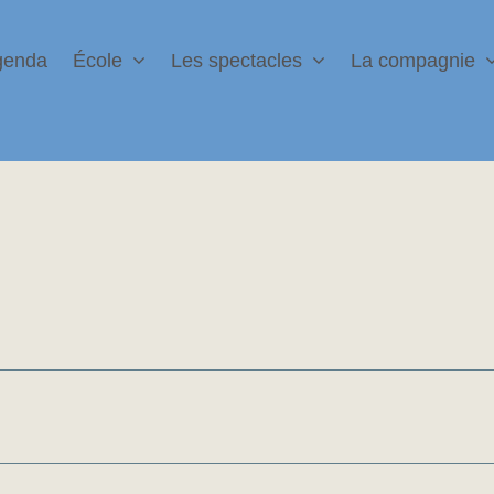
genda
École
Les spectacles
La compagnie