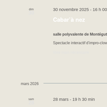
30 novembre 2025 - 16 h 00
dim
30
Cabar’à nez
salle polyvalente de Montégut
Spectacle interactif d'impro-clo
libre mais nécessaire
mars 2026
28 mars - 19 h 30 min
sam
28