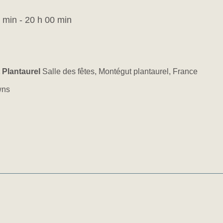
 min
-
20 h 00 min
 Plantaurel
Salle des fêtes, Montégut plantaurel, France
wns