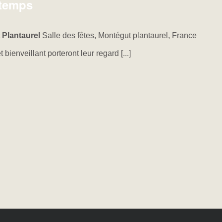
ntemps
 Plantaurel
Salle des fêtes, Montégut plantaurel, France
bienveillant porteront leur regard [...]