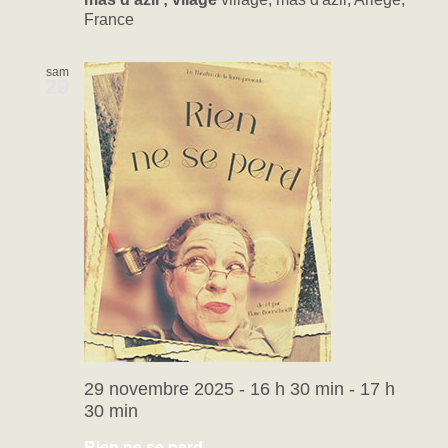
France
sam
29
29 novembre 2025 - 16 h 30 min
-
17 h
30 min
Rien ne se perd