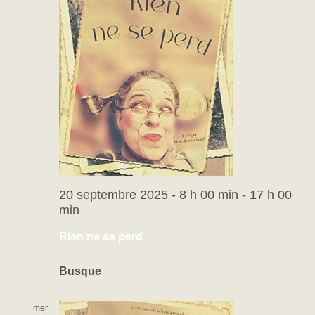
20 septembre 2025 - 8 h 00 min
-
17 h 00
min
Rien ne se perd
Busque
mer