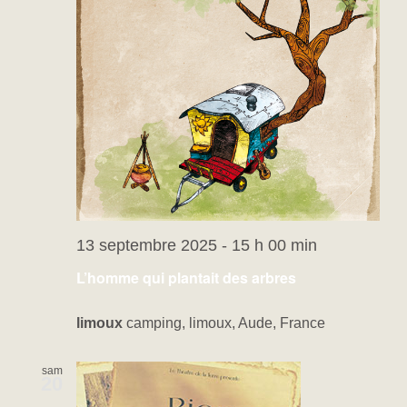
13 septembre 2025 - 15 h 00 min
L’homme qui plantait des arbres
limoux
camping, limoux, Aude, France
sam
20