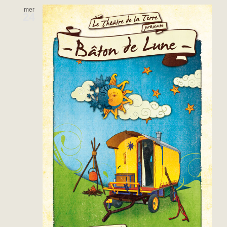
mer
24