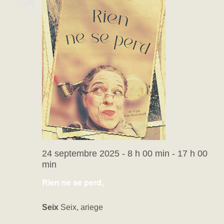
24
24 septembre 2025 - 8 h 00 min
-
17 h 00
min
Rien ne se perd,
Seix
Seix, ariege