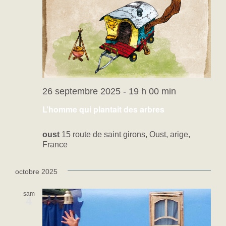
26 septembre 2025 - 19 h 00 min
L’homme qui plantait des arbres
oust
15 route de saint girons, Oust, arige,
France
octobre 2025
sam
4