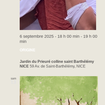
6 septembre 2025 - 18 h 00 min
-
19 h 00
min
ORIGINE
Jardin du Prieuré colline saint Barthélémy
NICE
59 Av. de Saint-Barthélémy, NICE
sam
13