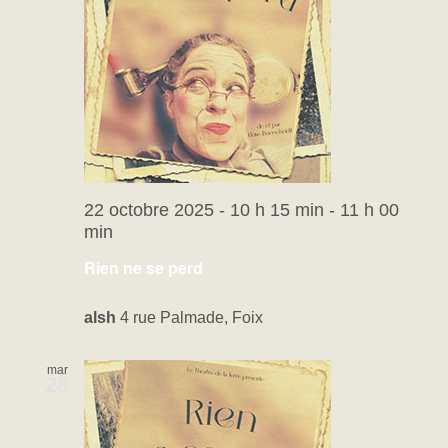
22 octobre 2025 - 10 h 15 min
-
11 h 00
min
Rien ne se perd
alsh
4 rue Palmade, Foix
mar
28