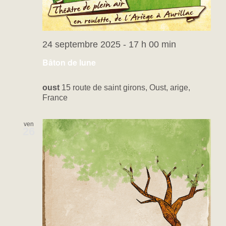
24 septembre 2025 - 17 h 00 min
Bâton de lune
oust
15 route de saint girons, Oust, arige,
France
ven
26