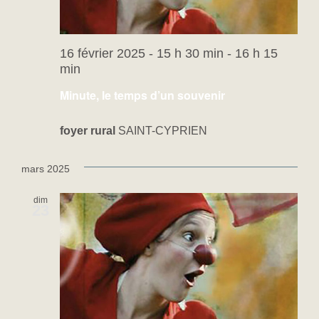
16 février 2025 - 15 h 30 min
-
16 h 15
min
Minute, le temps d’un souvenir
foyer rural
SAINT-CYPRIEN
mars 2025
dim
23