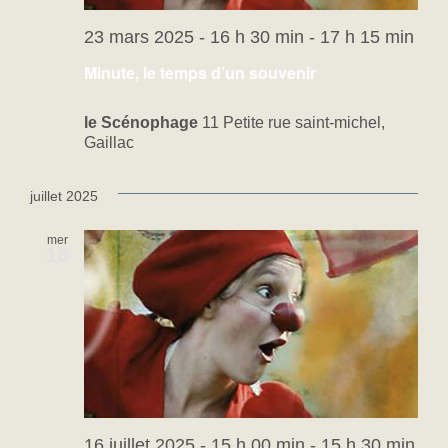
23 mars 2025 - 16 h 30 min
-
17 h 15 min
Minute, le temps d’un souvenir
le Scénophage
11 Petite rue saint-michel,
Gaillac
juillet 2025
mer
16
16 juillet 2025 - 15 h 00 min
-
15 h 30 min