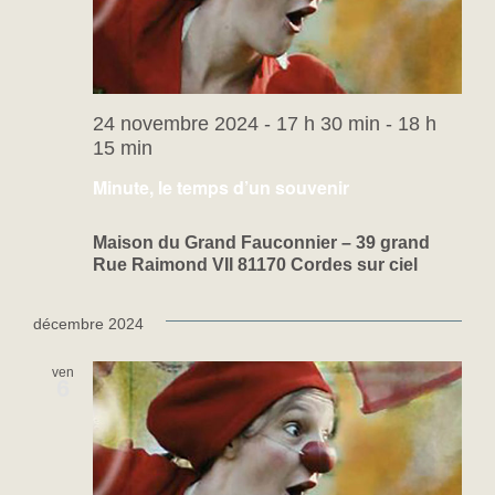
24 novembre 2024 - 17 h 30 min
-
18 h
15 min
Minute, le temps d’un souvenir
Maison du Grand Fauconnier – 39 grand
Rue Raimond VII 81170 Cordes sur ciel
décembre 2024
ven
6