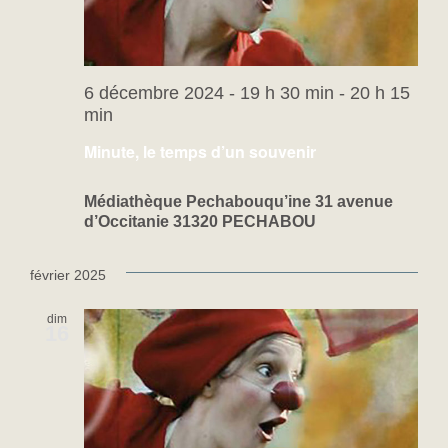
6 décembre 2024 - 19 h 30 min
-
20 h 15
min
Minute, le temps d’un souvenir
Médiathèque Pechabouqu’ine 31 avenue
d’Occitanie 31320 PECHABOU
février 2025
dim
16