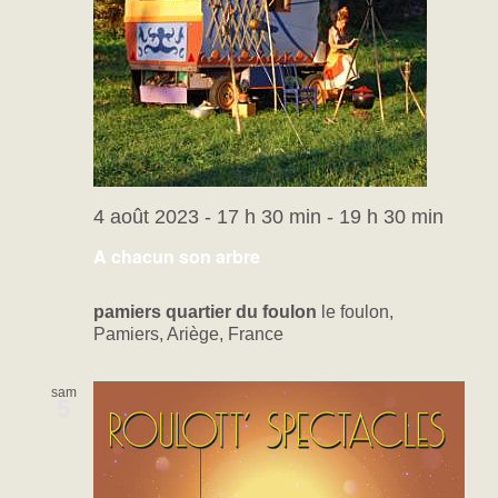
4 août 2023 - 17 h 30 min
-
19 h 30 min
A chacun son arbre
pamiers quartier du foulon
le foulon,
Pamiers, Ariège, France
sam
5