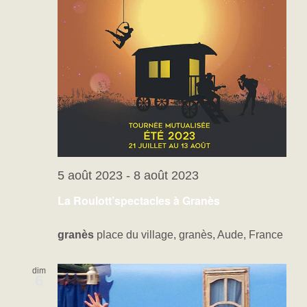
5 août 2023
-
8 août 2023
La Roulott’spectacles à Granès
granès
place du village, granès, Aude, France
dim
6