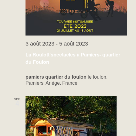
3 août 2023
-
5 août 2023
La Roulott’spectacles à Pamiers- quartier
du Foulon
pamiers quartier du foulon
le foulon,
Pamiers, Ariège, France
ven
4