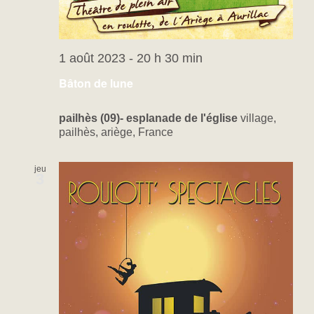
1 août 2023 - 20 h 30 min
Bâton de lune
pailhès (09)- esplanade de l'église
village,
pailhès, ariège, France
jeu
3