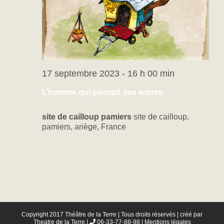
17 septembre 2023 - 16 h 00 min
L’homme qui plantait des arbres
site de cailloup pamiers
site de cailloup,
pamiers, ariège, France
Copyright 2017 Théâtre de la Terre | Tous droits réservés | créé par
Theatre de la Terre
|
06-33-77-88-98 |
Mentions légales