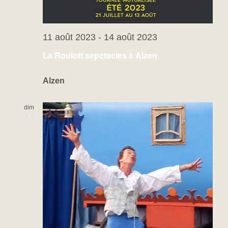
11 août 2023
-
14 août 2023
La Roulott’sepctacles à Alzen
Alzen
dim
13