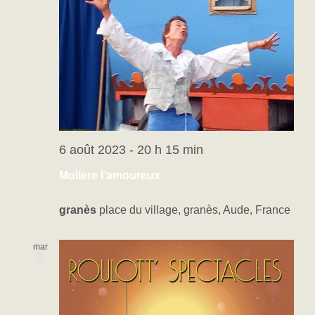
6 août 2023 - 20 h 15 min
Moliere l’amoureux
granès
place du village, granès, Aude, France
mar
8