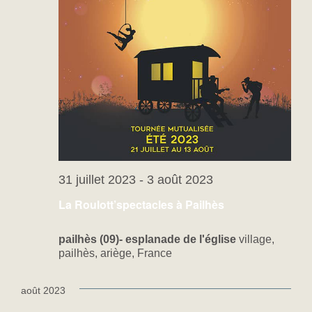
31 juillet 2023
-
3 août 2023
La Roulott’spectacles à Pailhès
pailhès (09)- esplanade de l'église
village,
pailhès, ariège, France
août 2023