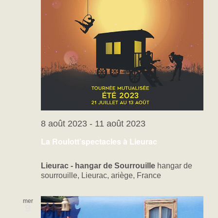
8 août 2023
-
11 août 2023
La Roulott’spectacles à Lieurac
Lieurac - hangar de Sourrouille
hangar de
sourrouille, Lieurac, ariège, France
mer
9