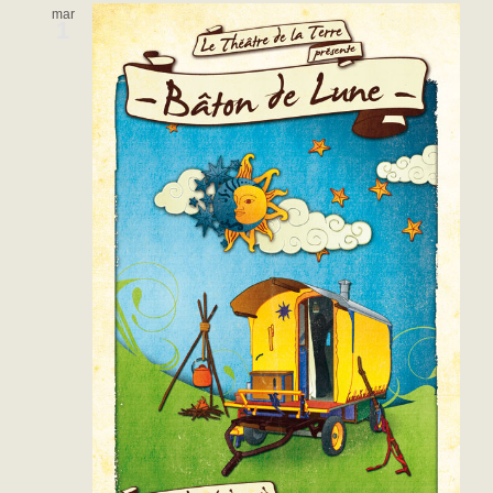
mar
1