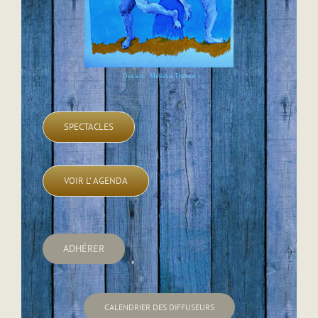
Dessin : Mélissa Tresse
SPECTACLES
VOIR L’ AGENDA
ADHÉRER
CALENDRIER DES DIFFUSEURS