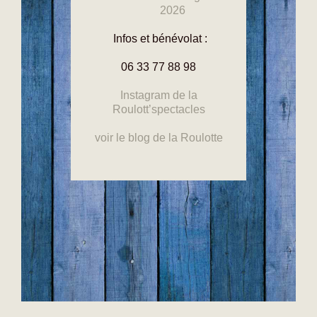
2026
Infos et bénévolat :
06 33 77 88 98
Instagr
am de la
Roulott’spectacl
es
voir le blog de la Roulotte