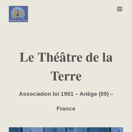
Passer
au
contenu
Le Théâtre
de la
Terre
Association loi 1901 – Ariège (09) –
France