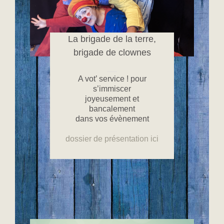
La brigade de la terre,
brigade de clownes
A vot’ service ! pour
s’immiscer
joyeusement et
bancalement
dans vos évènement
dossier de présentation ici