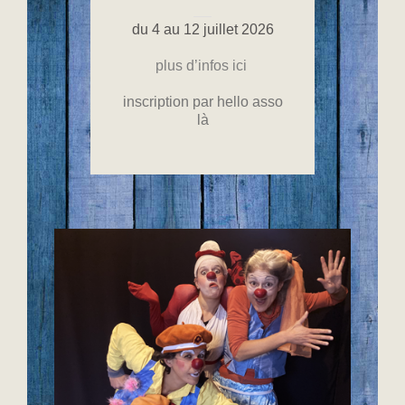
du 4 au 12 juillet 2026
plus d’infos ici
inscription par hello asso
là