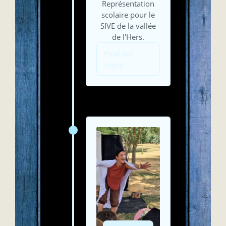
Représentation
scolaire pour le
SIVE de la vallée
de l'Hers.
Find out
more