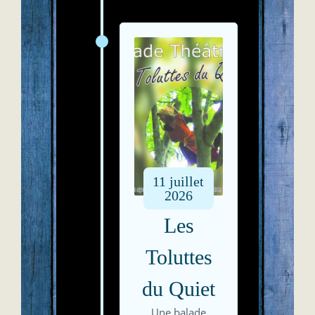
11
juillet
2026
Les
Toluttes
du Quiet
Une balade