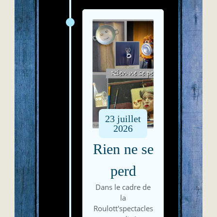
23
juillet
2026
Rien ne se
perd
Dans le cadre de
la
Roulott'spectacles