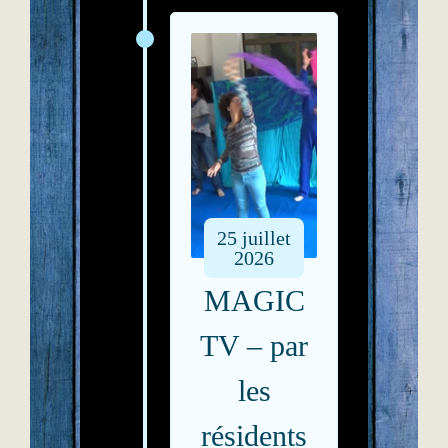
25
juillet
2026
MAGIC
TV – par
les
résidents