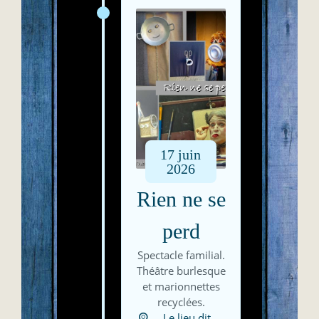
17
juin
2026
Rien ne se
perd
Spectacle familial.
Théâtre burlesque
et marionnettes
recyclées.
Le lieu dit,