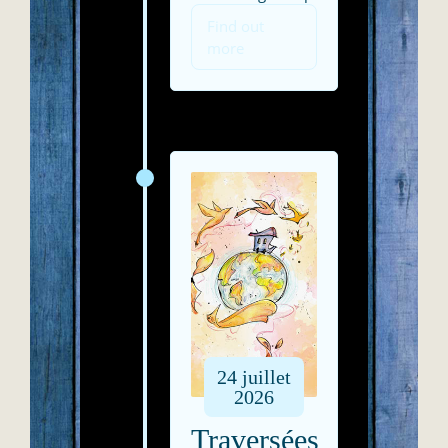
Find out
more
24
juillet
2026
Traversées