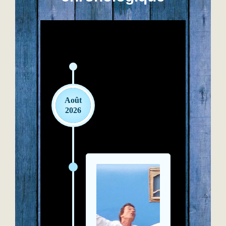
Août
2026