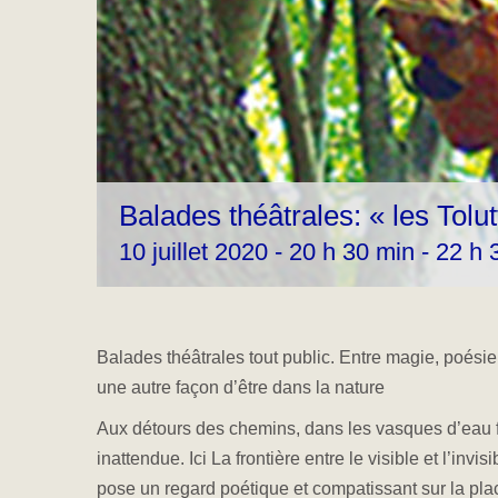
Balades théâtrales: « les Tolu
10 juillet 2020 - 20 h 30 min
-
22 h 
Balades théâtrales tout public. Entre magie, poésie
une autre façon d’être dans la nature
Aux détours des chemins, dans les vasques d’eau f
inattendue. Ici La frontière entre le visible et l’invi
pose un regard poétique et compatissant sur la plac