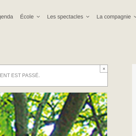
genda
École
Les spectacles
La compagnie
×
ENT EST PASSÉ.