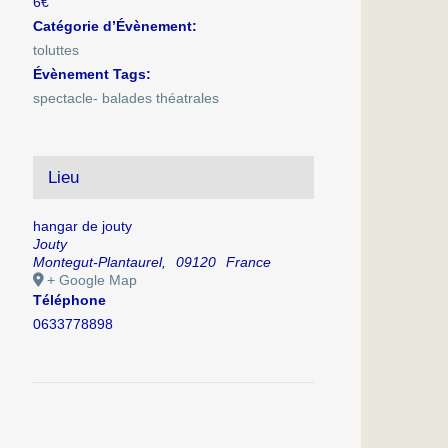
6€
Catégorie d’Évènement:
toluttes
Évènement Tags:
spectacle- balades théatrales
Lieu
hangar de jouty
Jouty
Montegut-Plantaurel
,
09120
France
+ Google Map
Téléphone
0633778898