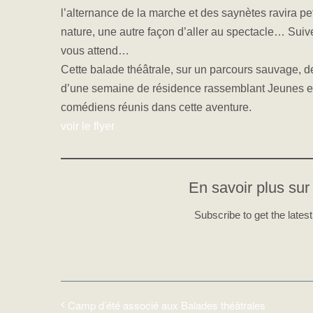
l’alternance de la marche et des saynètes ravira pe
nature, une autre façon d’aller au spectacle… Suive
vous attend…
Cette balade théâtrale, sur un parcours sauvage, d
d’une semaine de résidence rassemblant Jeunes et 
comédiens réunis dans cette aventure.
voir le flyer
En savoir plus sur 
Subscribe to get the latest
Camp d’été associé aux Balades théâtrales