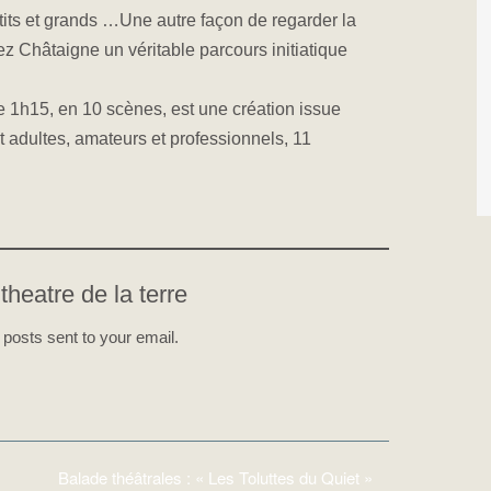
tits et grands …Une autre façon de regarder la
z Châtaigne un véritable parcours initiatique
e 1h15, en 10 scènes, est une création issue
adultes, amateurs et professionnels, 11
theatre de la terre
 posts sent to your email.
Balade théâtrales : « Les Toluttes du Quiet »