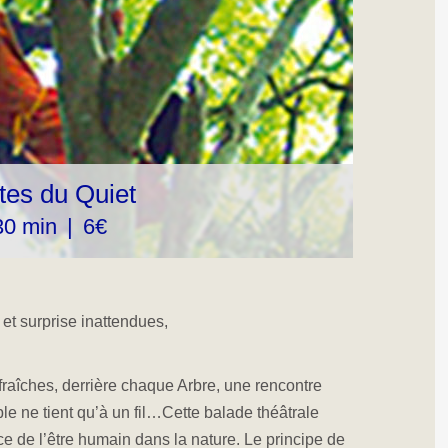
ttes du Quiet
30 min
|
6€
 et surprise inattendues,
raîches, derrière chaque Arbre, une rencontre
sible ne tient qu’à un fil…Cette balade théâtrale
e de l’être humain dans la nature. Le principe de