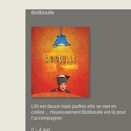
Bidiboulle
Lilli est douce mais parfois elle se met en
colère… Heureusement Bidiboulle est là pour
l’accompagner
0 – 4 ans