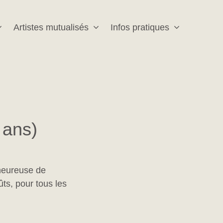
Artistes mutualisés
Infos pratiques
 ans)
heureuse de
ts, pour tous les