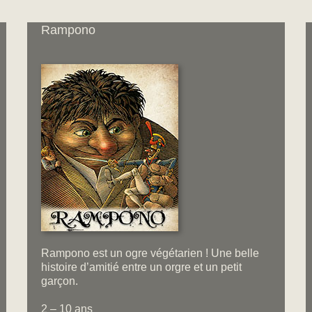
Rampono
Rampono est un ogre végétarien ! Une belle
histoire d’amitié entre un orgre et un petit
garçon.
2 – 10 ans