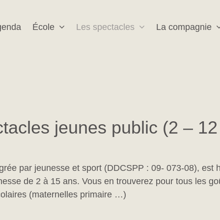
genda
École
Les spectacles
La compagnie
tacles jeunes public (2 – 12
grée par jeunesse et sport (DDCSPP : 09- 073-08), est 
unesse de 2 à 15 ans. Vous en trouverez pour tous les goû
colaires (maternelles primaire …)