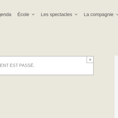
genda
École
Les spectacles
La compagnie
×
ENT EST PASSÉ.