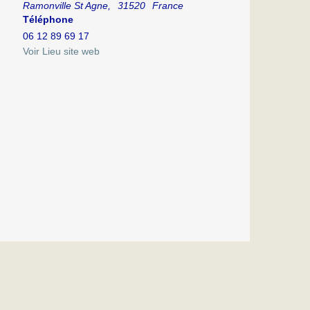
Ramonville St Agne
,
31520
France
Téléphone
06 12 89 69 17
Voir Lieu site web