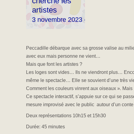
cherche les
artistes
3 novembre 2023 - 10 h 15 min
Peccadille débarque avec sa grosse valise au milie
avec eux mais personne ne vient…
Mais que font les artistes ?
Les loges sont vides… Ils ne viendront plus… Encou
même le spectacle… Elle se souvient d’une très vie
Comment les couleurs vinrent aux oiseaux ». Mais 
Ce spectacle interactif, s’appuie sur ce qui se passe
mesure improvisé avec le public autour d’un conte 
Deux représentations 10h15 et 15h30
Durée: 45 minutes