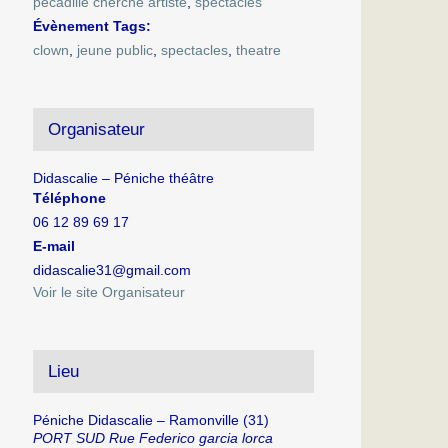
pecadille cherche artiste
,
spectacles
Évènement Tags:
clown
,
jeune public
,
spectacles
,
theatre
Organisateur
Didascalie – Péniche théâtre
Téléphone
06 12 89 69 17
E-mail
didascalie31@gmail.com
Voir le site Organisateur
Lieu
Péniche Didascalie – Ramonville (31)
PORT SUD Rue Federico garcia lorca