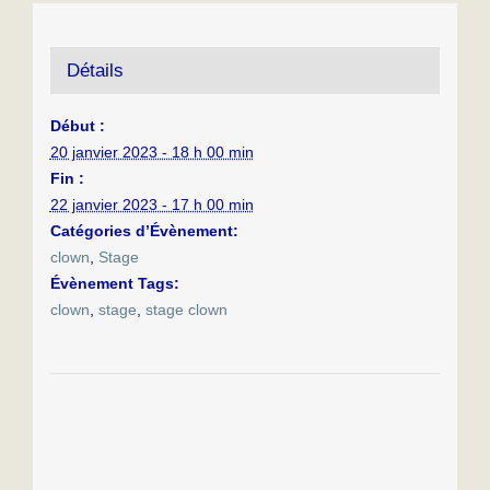
Détails
Début :
20 janvier 2023 - 18 h 00 min
Fin :
22 janvier 2023 - 17 h 00 min
Catégories d’Évènement:
clown
,
Stage
Évènement Tags:
clown
,
stage
,
stage clown