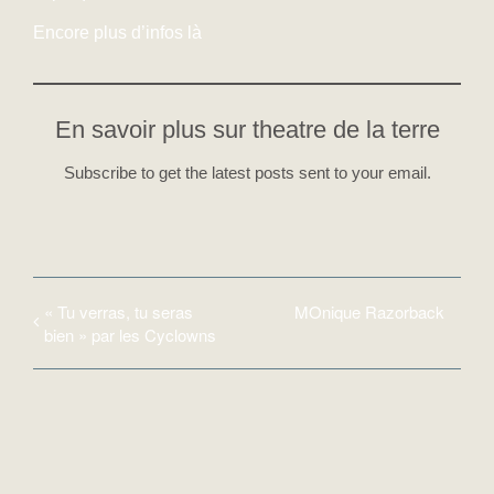
Encore plus d’infos là
En savoir plus sur theatre de la terre
Subscribe to get the latest posts sent to your email.
« Tu verras, tu seras
MOnique Razorback
bien » par les Cyclowns