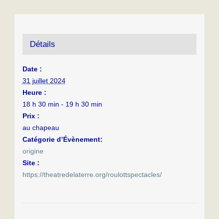
Détails
Date :
31 juillet 2024
Heure :
18 h 30 min - 19 h 30 min
Prix :
au chapeau
Catégorie d’Évènement:
origine
Site :
https://theatredelaterre.org/roulottspectacles/