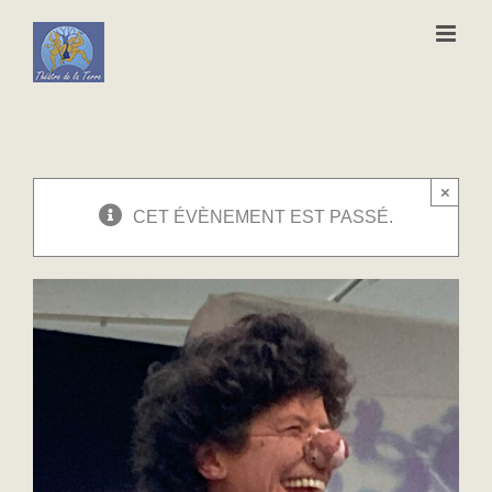
Passer
au
contenu
×
CET ÉVÈNEMENT EST PASSÉ.