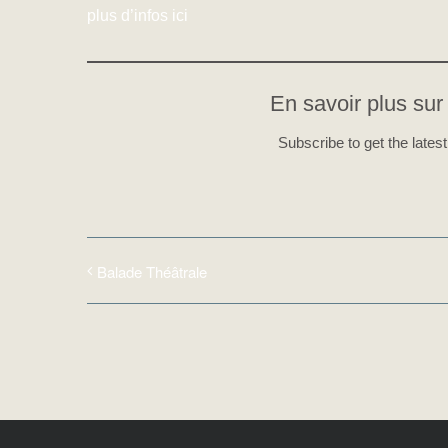
plus d’infos ici
En savoir plus sur 
Subscribe to get the latest
Balade Théâtrale