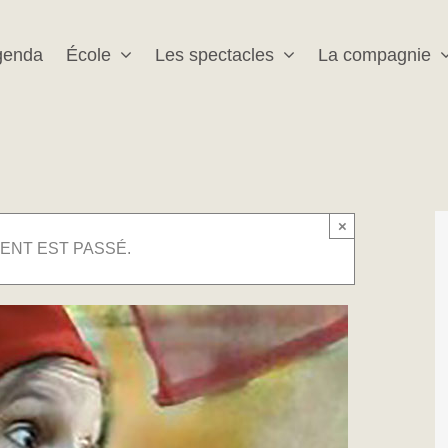
genda
École
Les spectacles
La compagnie
×
ENT EST PASSÉ.