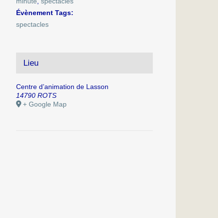
minute
,
spectacles
Évènement Tags:
spectacles
Lieu
Centre d’animation de Lasson
14790 ROTS
+ Google Map