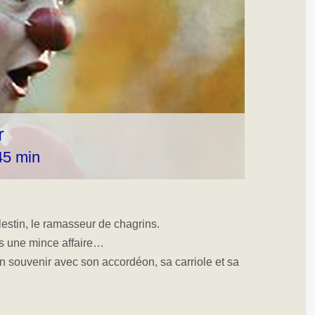
r
45 min
lestin, le ramasseur de chagrins.
as une mince affaire…
 souvenir avec son accordéon, sa carriole et sa