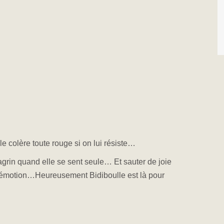
 30 min
le colère toute rouge si on lui résiste…
hagrin quand elle se sent seule… Et sauter de joie
d’émotion…Heureusement Bidiboulle est là pour