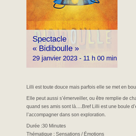
Spectacle
« Bidiboulle »
29 janvier 2023 - 11 h 00 min
-
11 h
Lilli est toute douce mais parfois elle se met en bou
Elle peut aussi s’émerveiller, ou être remplie de c
quand ses amis sont là….Bref Lilli est une boule 
l’accompagner dans son exploration.
Durée :30 Minutes
Thématique : Sensations / Émotions