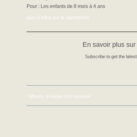
Pour : Les enfants de 8 mois à 4 ans
plus d’infos sur le spectacles
En savoir plus sur 
Subscribe to get the latest
Minute, le temps d’un souvenir