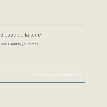
theatre de la terre
 posts sent to your email.
Minute, le temps d’un souvenir