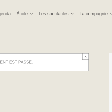
genda
École
Les spectacles
La compagnie
×
ENT EST PASSÉ.