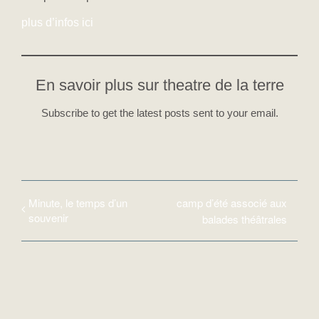
plus d’infos ici
En savoir plus sur theatre de la terre
Subscribe to get the latest posts sent to your email.
Minute, le temps d’un
camp d’été associé aux
souvenir
balades théâtrales