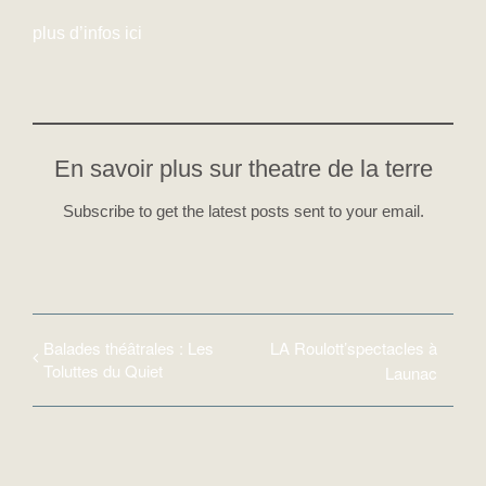
plus d’infos ici
En savoir plus sur theatre de la terre
Subscribe to get the latest posts sent to your email.
Balades théâtrales : Les
LA Roulott’spectacles à
Toluttes du Quiet
Launac