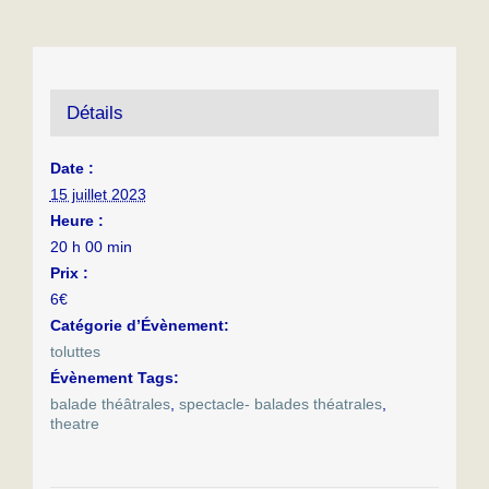
Détails
Date :
15 juillet 2023
Heure :
20 h 00 min
Prix :
6€
Catégorie d’Évènement:
toluttes
Évènement Tags:
balade théâtrales
,
spectacle- balades théatrales
,
theatre