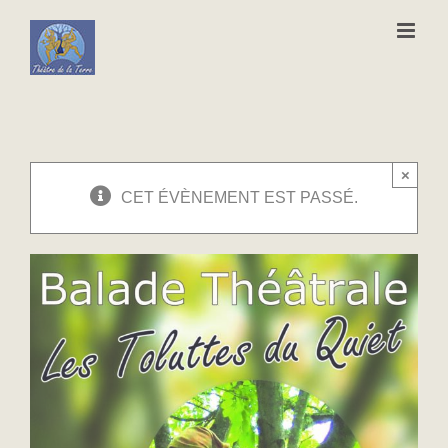
Passer
au
contenu
×
CET ÉVÈNEMENT EST PASSÉ.