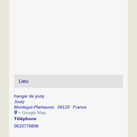
Lieu
hangar de jouty
Jouty
Montegut-Plantaurel
,
09120
France
+ Google Map
Téléphone
0633778898