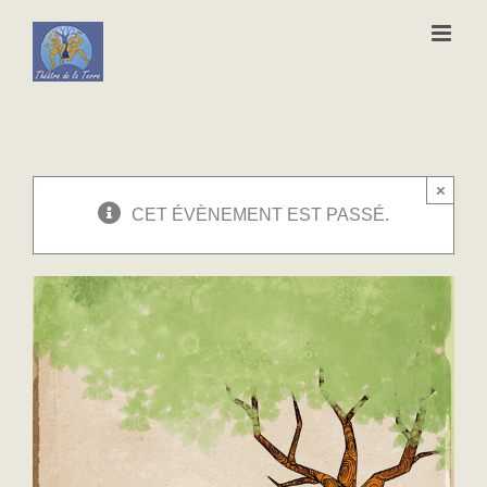
Passer
au
contenu
×
CET ÉVÈNEMENT EST PASSÉ.