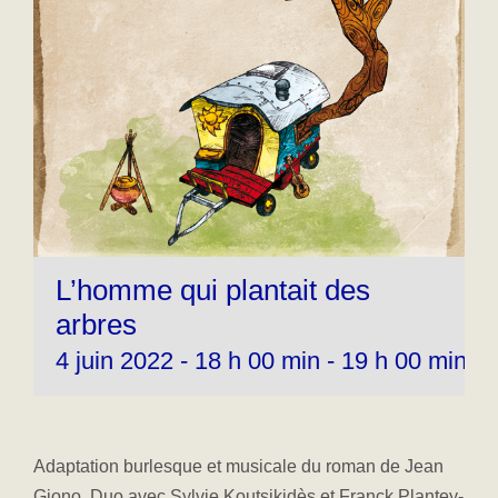
L’homme qui plantait des
arbres
4 juin 2022 - 18 h 00 min
-
19 h 00 min
Adaptation burlesque et musicale du roman de Jean
Giono. Duo avec Sylvie Koutsikidès et Franck Plantey-