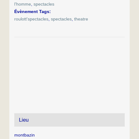
l'homme
,
spectacles
Évènement Tags:
roulott'spectacles
,
spectacles
,
theatre
Lieu
montbazin