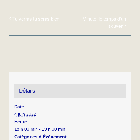
Minute, le temps d’un
Tu verras tu seras bien
souvenir
Détails
Date :
4 juin 2022
Heure :
18 h 00 min - 19 h 00 min
Catégories d’Évènement: