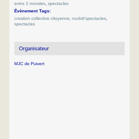
entre 2 mondes
,
spectacles
Évènement Tags:
creation collective citoyenne
,
roulott'spectacles
,
spectacles
Organisateur
MJC de Puivert