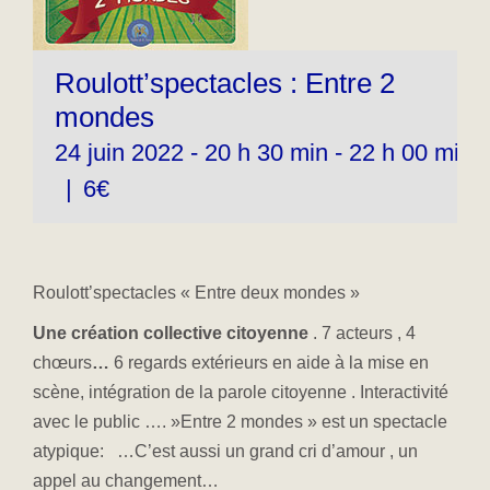
Roulott’spectacles : Entre 2
mondes
24 juin 2022 - 20 h 30 min
-
22 h 00 min
|
6€
Roulott’spectacles « Entre deux mondes »
Une création collective citoyenne
. 7 acteurs , 4
chœurs
…
6 regards extérieurs en aide à la mise en
scène, intégration de la parole citoyenne . Interactivité
avec le public …. »Entre 2 mondes » est un spectacle
atypique: …C’est aussi un grand cri d’amour , un
appel au changement…