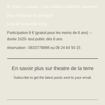
fb: Entre 2 mondes – Une création collective citoyenne
plus d’infos sur le spectacle
le fly de la tournée d’été
Participation 6 € (gratuit pour les moins de 6 ans) –
durée 1h20- tout public dès 6 ans
réservation : 0633778898 ou 06 24 64 50 15
En savoir plus sur theatre de la terre
Subscribe to get the latest posts sent to your email.