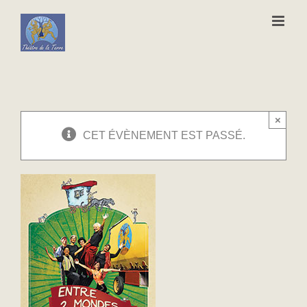
Passer
au
contenu
×
CET ÉVÈNEMENT EST PASSÉ.