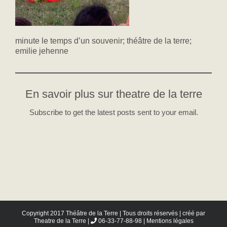
minute le temps d’un souvenir; théâtre de la terre;
emilie jehenne
En savoir plus sur theatre de la terre
Subscribe to get the latest posts sent to your email.
Copyright 2017 Théâtre de la Terre | Tous droits réservés | créé par
Theatre de la Terre
|
06-33-77-88-98 |
Mentions légales