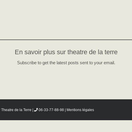
En savoir plus sur theatre de la terre
Subscribe to get the latest posts sent to your email.
r
Theatre de la Terre
|
06-33-77-88-98 |
Mentions légales