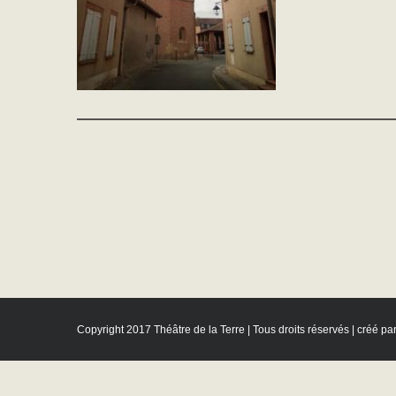
Copyright 2017 Théâtre de la Terre | Tous droits réservés | créé pa