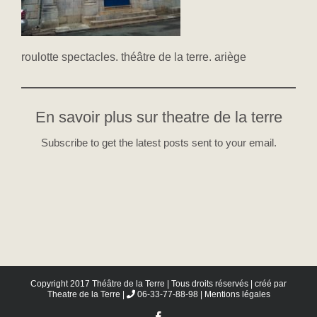
roulotte spectacles. théâtre de la terre. ariège
En savoir plus sur theatre de la terre
Subscribe to get the latest posts sent to your email.
Copyright 2017 Théâtre de la Terre | Tous droits réservés | créé par
Theatre de la Terre
|
06-33-77-88-98 |
Mentions légales
Facebook