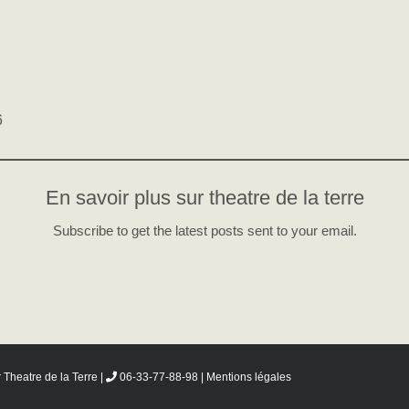
6
En savoir plus sur theatre de la terre
Subscribe to get the latest posts sent to your email.
r
Theatre de la Terre
|
06-33-77-88-98 |
Mentions légales