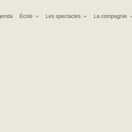
genda
École
Les spectacles
La compagnie