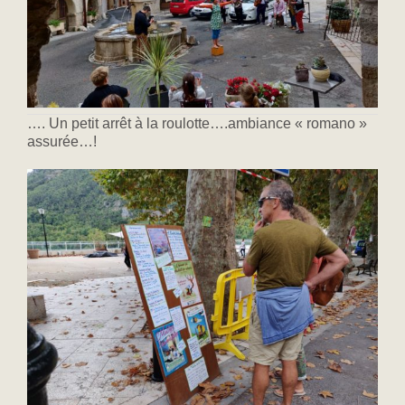
…. Un petit arrêt à la roulotte….ambiance « romano »
assurée…!