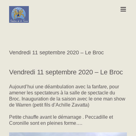
Passer
au
contenu
Vendredi 11 septembre 2020 – Le Broc
Vendredi 11 septembre 2020 – Le Broc
Aujourd’hui une déambulation avec la fanfare, pour
amener les spectateurs à la salle de spectacle du
Broc. Inauguration de la saison avec le one man show
de Warren (petit fils d’Achille Zavatta)
Petite chauffe avant le démarrage . Peccadille et
Coronille sont en pleines forme….