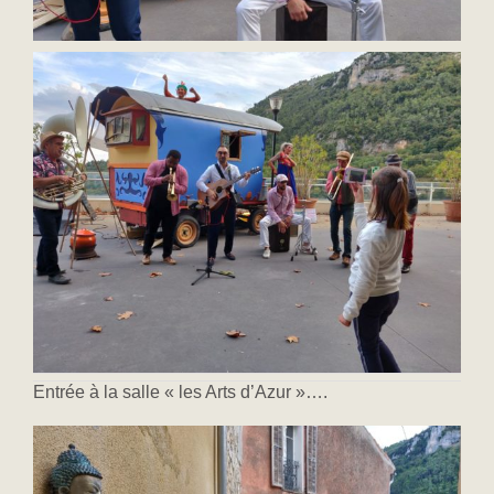
Entrée à la salle « les Arts d’Azur »….