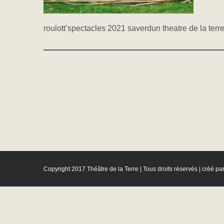
roulott’spectacles 2021 saverdun theatre de la terr
Copyright 2017 Théâtre de la Terre | Tous droits réservés | créé pa