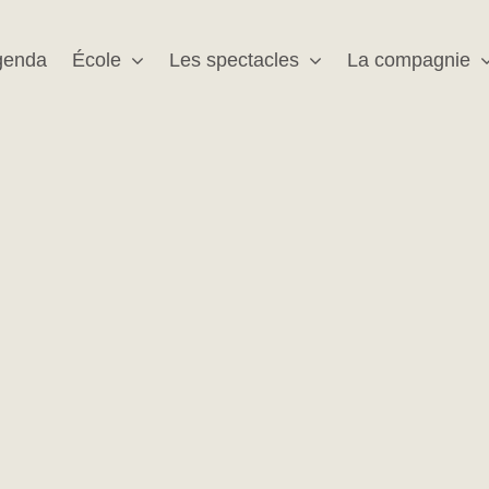
genda
École
Les spectacles
La compagnie