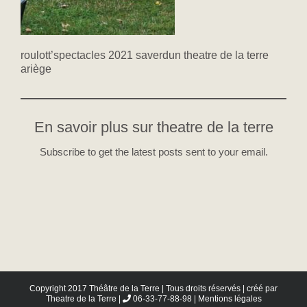
roulott’spectacles 2021 saverdun theatre de la terre
ariège
En savoir plus sur theatre de la terre
Subscribe to get the latest posts sent to your email.
Copyright 2017 Théâtre de la Terre | Tous droits réservés | créé par
Theatre de la Terre
|
06-33-77-88-98 |
Mentions légales