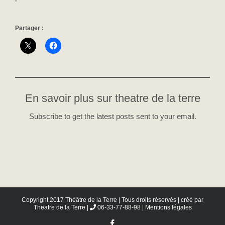
Partager :
En savoir plus sur theatre de la terre
Subscribe to get the latest posts sent to your email.
Copyright 2017 Théâtre de la Terre | Tous droits réservés | créé par
Theatre de la Terre
|
06-33-77-88-98 |
Mentions légales
Facebook