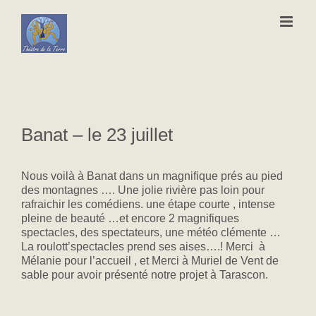
Passer
au
contenu
Banat – le 23 juillet
Nous voilà à Banat dans un magnifique prés au pied
des montagnes …. Une jolie rivière pas loin pour
rafraichir les comédiens. une étape courte , intense
pleine de beauté …et encore 2 magnifiques
spectacles, des spectateurs, une météo clémente …
La roulott’spectacles prend ses aises….! Merci à
Mélanie pour l’accueil , et Merci à Muriel de Vent de
sable pour avoir présenté notre projet à Tarascon.