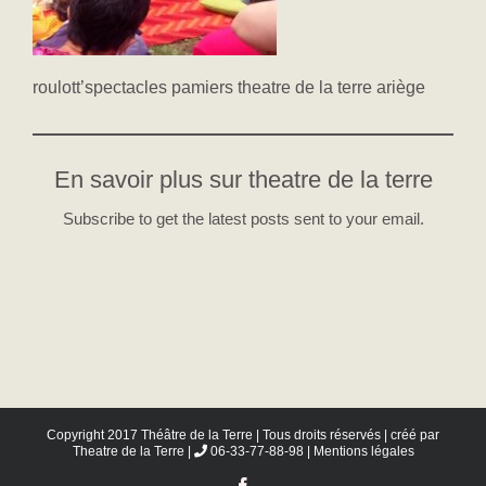
roulott’spectacles pamiers theatre de la terre ariège
En savoir plus sur theatre de la terre
Subscribe to get the latest posts sent to your email.
Copyright 2017 Théâtre de la Terre | Tous droits réservés | créé par
Theatre de la Terre
|
06-33-77-88-98 |
Mentions légales
Facebook