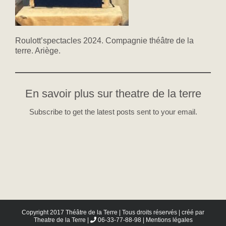
Roulott’spectacles 2024. Compagnie théâtre de la
terre. Ariège.
En savoir plus sur theatre de la terre
Subscribe to get the latest posts sent to your email.
Copyright 2017 Théâtre de la Terre | Tous droits réservés | créé par
Theatre de la Terre
|
06-33-77-88-98 |
Mentions légales