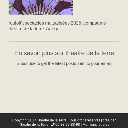
roulott’spectacles mutualisées 2025. compagnie
théâtre de la terre. Ariège
En savoir plus sur theatre de la terre
Subscribe to get the latest posts sent to your email.
Copyright 2017 Théâtre de la Terre | Tous droits réservés | créé par
Theatre de la Terre
|
06-33-77-88-98 |
Mentions légales