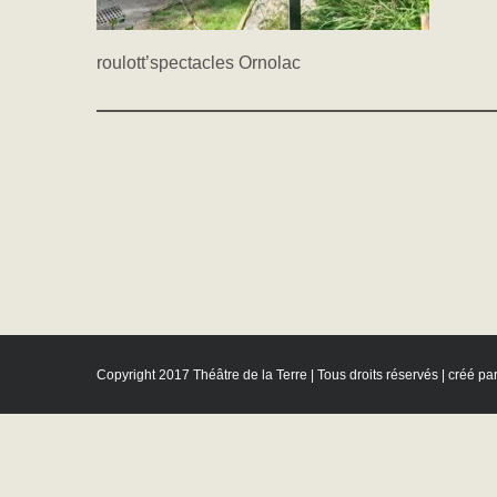
roulott’spectacles Ornolac
Copyright 2017 Théâtre de la Terre | Tous droits réservés | créé pa