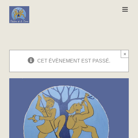
Passer
au
contenu
×
CET ÉVÈNEMENT EST PASSÉ.