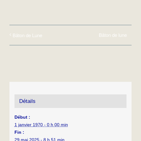
Bâton de lune
Bâton de Lune
Détails
Début :
1 janvier 1970 - 0 h 00 min
Fin :
29 mai 2025 - 8 h 51 min