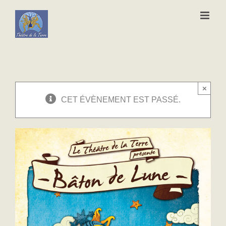
Passer
au
contenu
×
CET ÉVÈNEMENT EST PASSÉ.