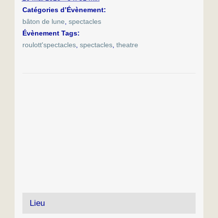
Catégories d’Évènement:
bâton de lune
,
spectacles
Évènement Tags:
roulott'spectacles
,
spectacles
,
theatre
Lieu