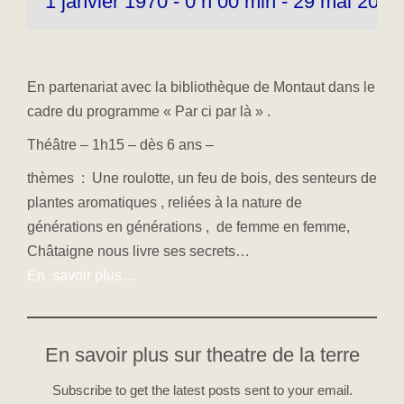
1 janvier 1970 - 0 h 00 min
-
29 mai 2025 
En partenariat avec la bibliothèque de Montaut dans le
cadre du programme « Par ci par là » .
Théâtre – 1h15 – dès 6 ans –
thèmes : Une roulotte, un feu de bois, des senteurs de
plantes aromatiques , reliées à la nature de
générations en générations , de femme en femme,
Châtaigne nous livre ses secrets…
En savoir plus…
En savoir plus sur theatre de la terre
Subscribe to get the latest posts sent to your email.