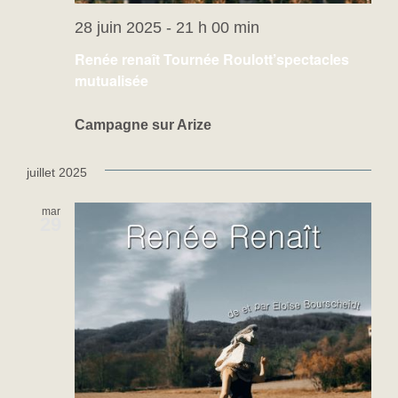
28 juin 2025 - 21 h 00 min
Renée renaît Tournée Roulott’spectacles
mutualisée
Campagne sur Arize
juillet 2025
mar
29