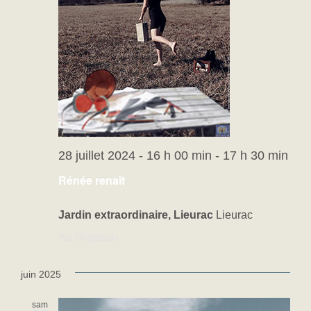
28 juillet 2024 - 16 h 00 min
-
17 h 30 min
Rénée renaît
Jardin extraordinaire, Lieurac
Lieurac
Au chapeau
juin 2025
sam