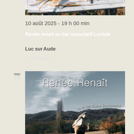
10 août 2025 - 19 h 00 min
Renée renaît au bar associatif Luciole
Luc sur Aude
Au chapeau
mer
20