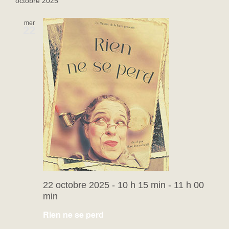
octobre 2025
mer
22
22 octobre 2025 - 10 h 15 min
-
11 h 00
min
Rien ne se perd