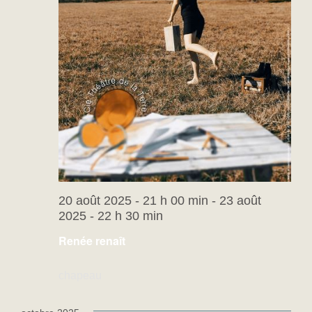
20 août 2025 - 21 h 00 min
-
23 août
2025 - 22 h 30 min
Renée renaît
chapeau