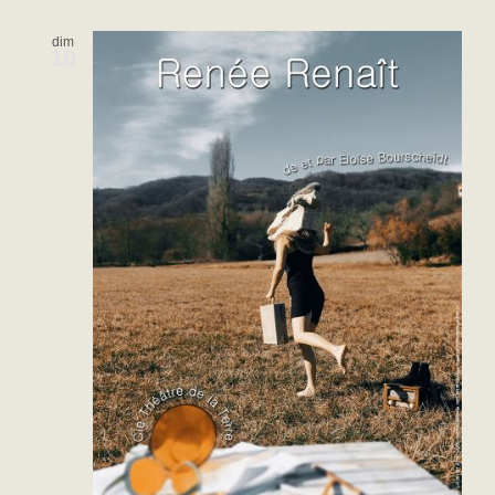
dim
10