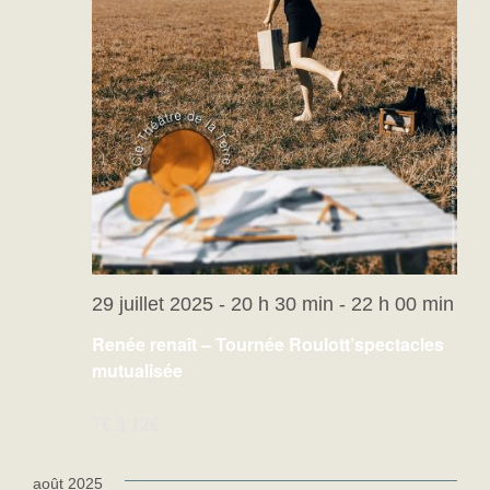
29 juillet 2025 - 20 h 30 min
-
22 h 00 min
Renée renaît – Tournée Roulott’spectacles
mutualisée
7€ à 12€
août 2025