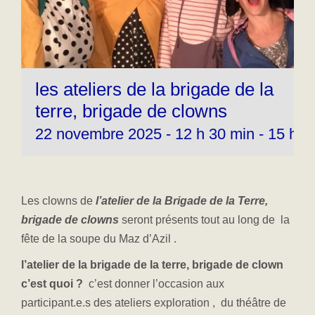
les ateliers de la brigade de la
terre, brigade de clowns
22 novembre 2025 - 12 h 30 min
-
15 h 0
Les clowns de
l’atelier de la Brigade de la Terre,
brigade de clowns
seront présents tout au long de la
fête de la soupe du Maz d’Azil .
l’atelier de la brigade de la terre, brigade de clown
c’est quoi ?
c’est donner l’occasion aux
participant.e.s des ateliers exploration , du théâtre de