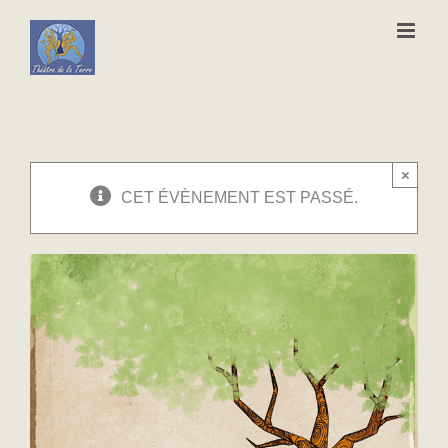
Passer
au
contenu
×
CET ÉVÈNEMENT EST PASSÉ.