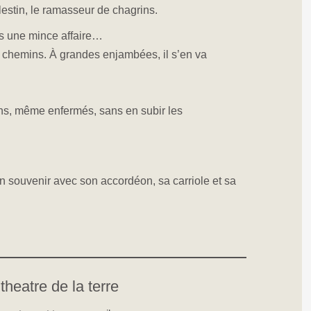
lestin, le ramasseur de chagrins.
as une mince affaire…
s chemins. À grandes enjambées, il s’en va
ins, même enfermés, sans en subir les
 souvenir avec son accordéon, sa carriole et sa
theatre de la terre