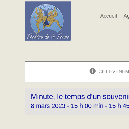
Passer
au
contenu
Accueil
A
CET ÉVÈNEM
Minute, le temps d’un souveni
8 mars 2023 - 15 h 00 min
-
15 h 4