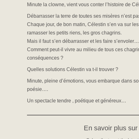
Minute la clowne, vient vous conter l’histoire de Cé
Débarrasser la terre de toutes ses misères n’est p
Chaque jour, de bon matin, Célestin s’en va sur le
ramasser les petits riens, les gros chagrins.
Mais il faut s’en débarrasser et les faire s’envoler…
Comment peut-il vivre au milieu de tous ces chagr
conséquences ?
Quelles solutions Célestin va t-il trouver ?
Minute, pleine d’émotions, vous embarque dans son
poésie….
Un spectacle tendre , poétique et généreux…
En savoir plus sur 