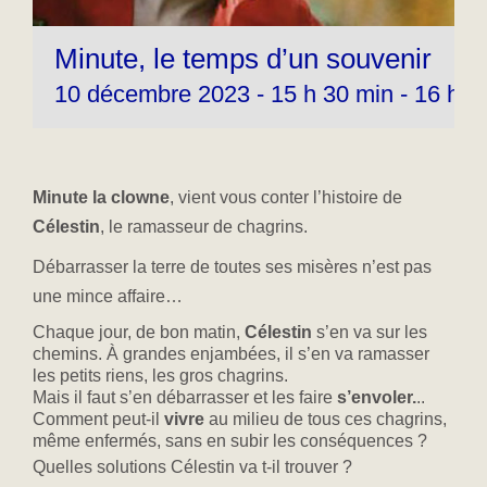
Minute, le temps d’un souvenir
10 décembre 2023 - 15 h 30 min
-
16 h 1
Minute la clowne
, vient vous conter l’histoire de
Célestin
, le ramasseur de chagrins.
Débarrasser la terre de toutes ses misères n’est pas
une mince affaire…
Chaque jour, de bon matin,
Célestin
s’en va sur les
chemins. À grandes enjambées, il s’en va ramasser
les petits riens, les gros chagrins.
Mais il faut s’en débarrasser et les faire
s’envoler.
..
Comment peut-il
vivre
au milieu de tous ces chagrins,
même enfermés, sans en subir les conséquences ?
Quelles solutions Célestin va t-il trouver ?