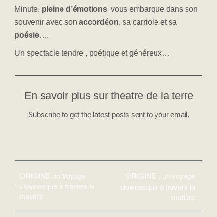
Minute,
pleine d’émotions
, vous embarque dans son
souvenir avec son
accordéon
, sa carriole et sa
poésie
….
Un spectacle tendre , poétique et généreux…
En savoir plus sur theatre de la terre
Subscribe to get the latest posts sent to your email.
ORIGINE un Voyage
ORIGINE , un voyage
clownesque à travers la
clownesque à travers la
matière
matière