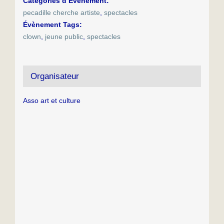
Catégories d’Évènement:
pecadille cherche artiste
,
spectacles
Évènement Tags:
clown
,
jeune public
,
spectacles
Organisateur
Asso art et culture