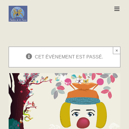
Passer
au
contenu
×
CET ÉVÈNEMENT EST PASSÉ.