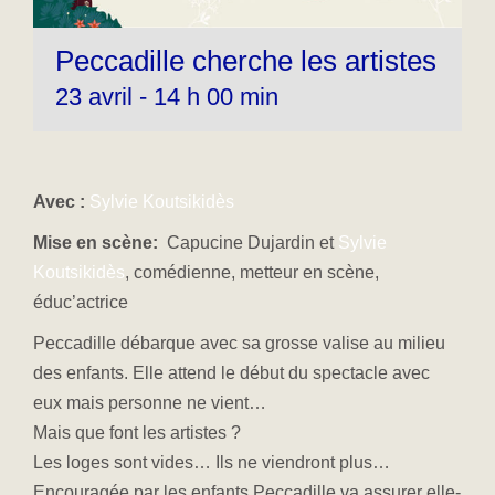
Peccadille cherche les artistes
23 avril - 14 h 00 min
Avec :
Sylvie Koutsikidès
Mise en scène:
Capucine Dujardin et
Sylvie
Koutsikidès
, comédienne, metteur en scène,
éduc’actrice
Peccadille débarque avec sa grosse valise au milieu
des enfants. Elle attend le début du spectacle avec
eux mais personne ne vient…
Mais que font les artistes ?
Les loges sont vides… Ils ne viendront plus…
Encouragée par les enfants Peccadille va assurer elle-