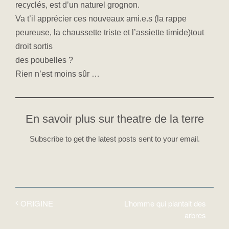
recyclés, est d’un naturel grognon.
Va t’il apprécier ces nouveaux ami.e.s (la rappe
peureuse, la chaussette triste et l’assiette timide)tout
droit sortis
des poubelles ?
Rien n’est moins sûr …
En savoir plus sur theatre de la terre
Subscribe to get the latest posts sent to your email.
L’homme qui plantait des
ORIGINE
arbres