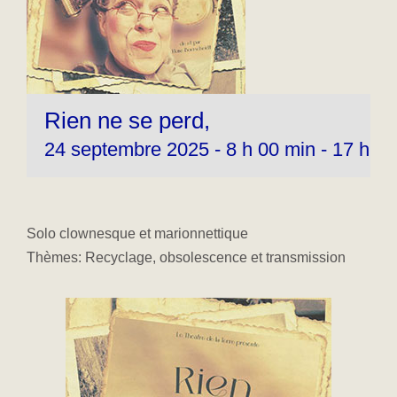
Rien ne se perd,
24 septembre 2025 - 8 h 00 min
-
17 h 00
Solo clownesque et marionnettique
Thèmes: Recyclage, obsolescence et transmission