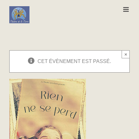
Passer
au
contenu
×
CET ÉVÈNEMENT EST PASSÉ.