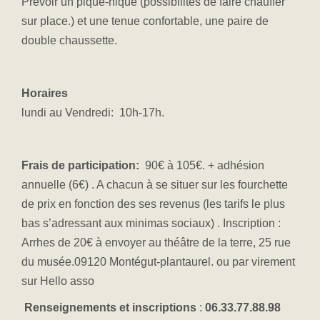
Prévoir un pique-nique (possibilités de faire chauffer
sur place.) et une tenue confortable, une paire de
double chaussette.
H
oraires
lundi au Vendredi: 10h-17h.
Frais de participation
:
90€ à 105€. + adhésion
annuelle (6€) . A chacun à se situer sur les fourchette
de prix en fonction des ses revenus (les tarifs le plus
bas s’adressant aux minimas sociaux) . Inscription :
Arrhes de 20€ à envoyer au théâtre de la terre, 25 rue
du musée.09120 Montégut-plantaurel. ou par virement
sur Hello asso
Renseignements et inscriptions
:
06.33.77.88.98