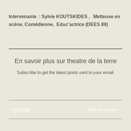
Intervenante
:
Sylvie KOUTSKIDES ,
Metteuse en
scène,
Comédienne,
Educ’actrice
(DEES 89)
En savoir plus sur theatre de la terre
Subscribe to get the latest posts sent to your email.
Rien ne se perd
ORIGINE