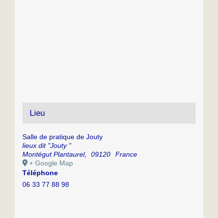
Lieu
Salle de pratique de Jouty
lieux dit "Jouty "
Montégut Plantaurel
,
09120
France
+ Google Map
Téléphone
06 33 77 88 98