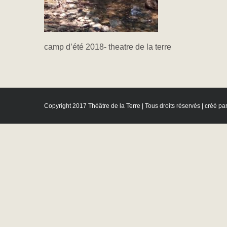
camp d’été 2018- theatre de la terre
Copyright 2017 Théâtre de la Terre | Tous droits réservés | créé pa