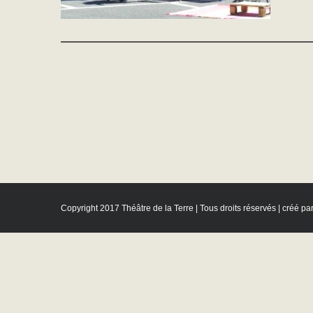
Copyright 2017 Théâtre de la Terre | Tous droits réservés | créé pa