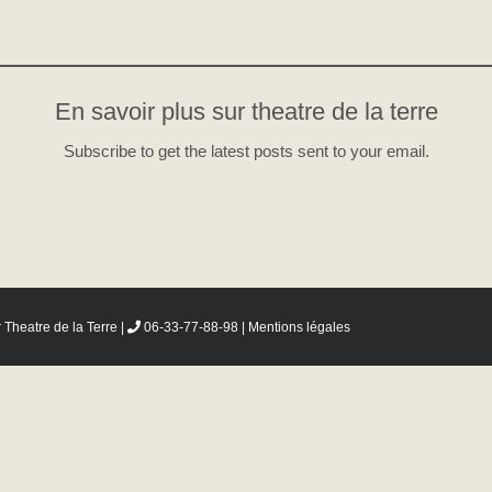
En savoir plus sur theatre de la terre
Subscribe to get the latest posts sent to your email.
r
Theatre de la Terre
|
06-33-77-88-98 |
Mentions légales