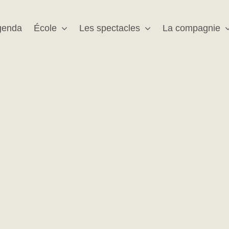
genda
École
Les spectacles
La compagnie