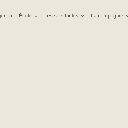
genda
École
Les spectacles
La compagnie