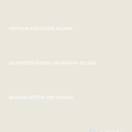
monique-razorback-accueil
archipel09-theatre-de-la-terre-accueil
archipel affiche last version