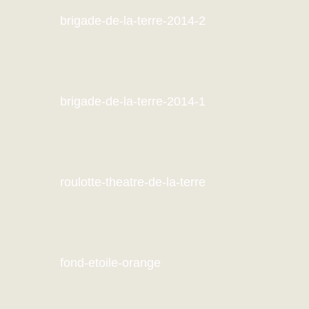
brigade-de-la-terre-2014-2
brigade-de-la-terre-2014-1
roulotte-theatre-de-la-terre
fond-etoile-orange