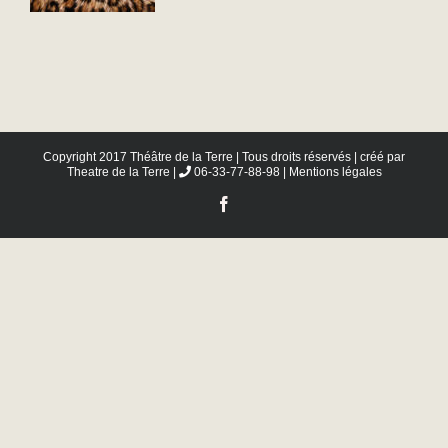
Copyright 2017 Théâtre de la Terre | Tous droits réservés | créé par
Theatre de la Terre
|
06-33-77-88-98 |
Mentions légales
Facebook