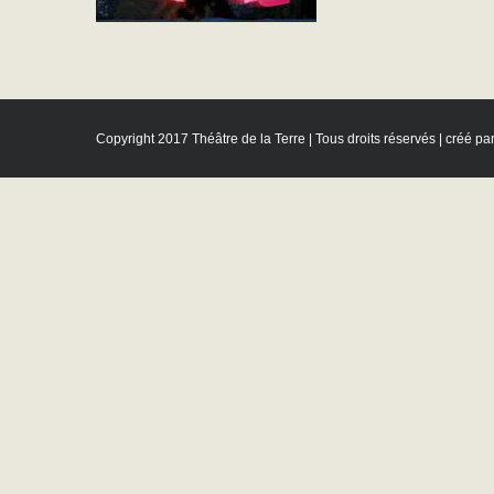
Copyright 2017 Théâtre de la Terre | Tous droits réservés | créé pa