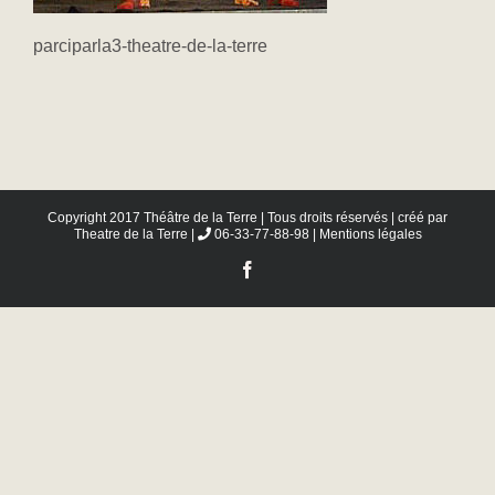
parciparla3-theatre-de-la-terre
Copyright 2017 Théâtre de la Terre | Tous droits réservés | créé par
Theatre de la Terre
|
06-33-77-88-98 |
Mentions légales
Facebook