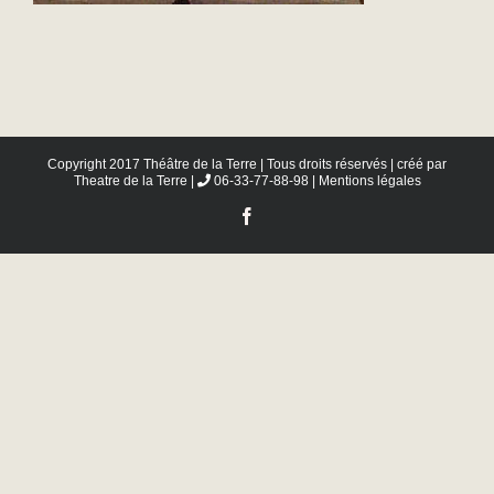
Copyright 2017 Théâtre de la Terre | Tous droits réservés | créé par
Theatre de la Terre
|
06-33-77-88-98 |
Mentions légales
Facebook